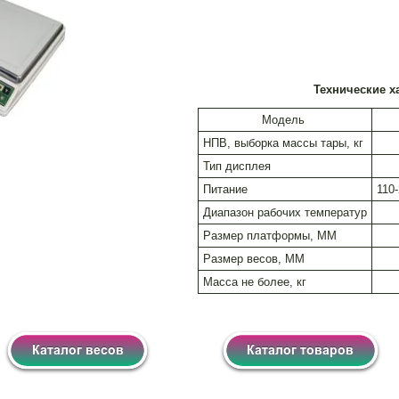
Технические х
Модель
НПВ, выборка массы тары, кг
Тип дисплея
Питание
110-
Диапазон рабочих температур
Размер платформы, ММ
Размер весов, ММ
Масса не более, кг