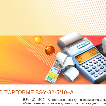
 ТОРГОВЫЕ ВЭУ-32-5/10–А
ВЭУ - 32 - 5/10 – А торговые весы для взвешивания и в
общественного питания и других отраслях народного хо