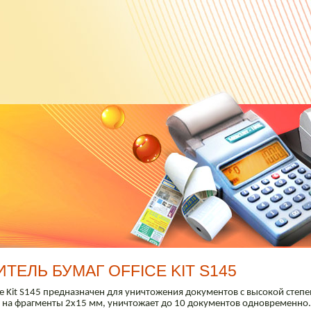
ТЕЛЬ БУМАГ OFFICE KIT S145
e Kit S145 предназначен для уничтожения документов с высокой степе
 на фрагменты 2х15 мм, уничтожает до 10 документов одновременно.