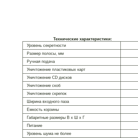
Технические характеристики:
Уровень секретности
Размер полосы, мм
Ручная подача
Уничтожение пластиковых карт
Уничтожение CD дисков
Уничтожение скоб
Уничтожение скрепок
Ширина входного паза
Емкость корзины
Габаритные размеры В х Ш х Г
Питание
Уровень шума не более