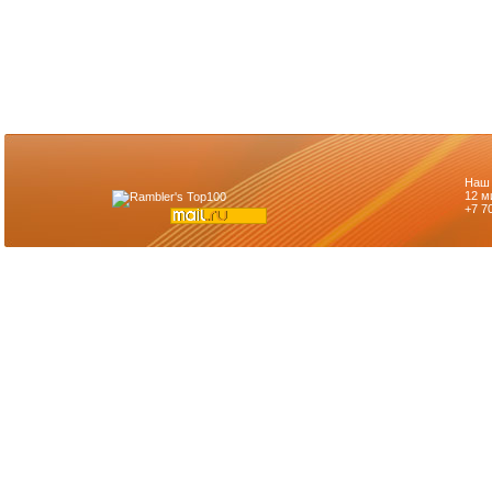
Наш 
12 м
+7 7