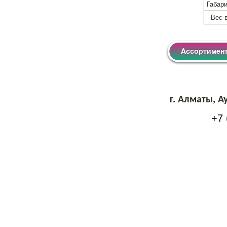
Габар
Вес в 
г. Алматы, 
+7 