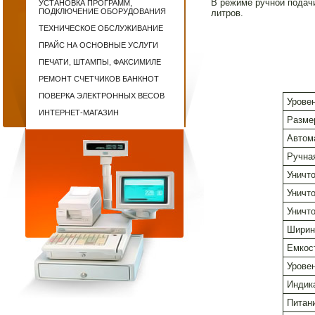
В режиме ручной подач
УСТАНОВКА ПРОГРАММ,
ПОДКЛЮЧЕНИЕ ОБОРУДОВАНИЯ
литров.
ТЕХНИЧЕСКОЕ ОБСЛУЖИВАНИЕ
ПРАЙС НА ОСНОВНЫЕ УСЛУГИ
ПЕЧАТИ, ШТАМПЫ, ФАКСИМИЛЕ
РЕМОНТ СЧЕТЧИКОВ БАНКНОТ
ПОВЕРКА ЭЛЕКТРОННЫХ ВЕСОВ
Урове
ИНТЕРНЕТ-МАГАЗИН
Разме
Автом
Ручна
Уничт
Уничт
Уничт
Ширин
Емкос
Урове
Индик
Питан