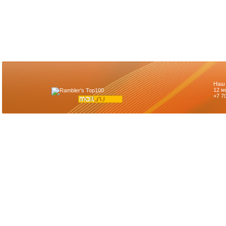
Наш 
12 м
+7 7