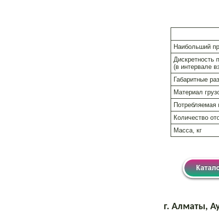
Наибольший пр
Дискретность 
(в интервале в
Габаритные ра
Maтериал гру
Потребляемая 
Количество от
Масса, кг
г. Алматы, 