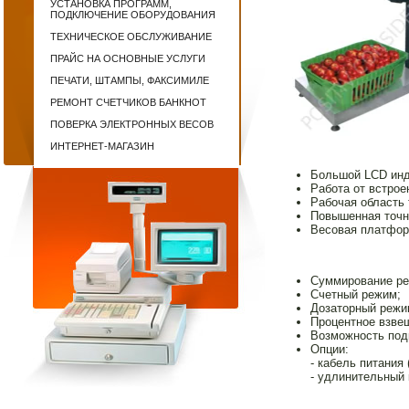
УСТАНОВКА ПРОГРАММ,
ПОДКЛЮЧЕНИЕ ОБОРУДОВАНИЯ
ТЕХНИЧЕСКОЕ ОБСЛУЖИВАНИЕ
ПРАЙС НА ОСНОВНЫЕ УСЛУГИ
ПЕЧАТИ, ШТАМПЫ, ФАКСИМИЛЕ
РЕМОНТ СЧЕТЧИКОВ БАНКНОТ
ПОВЕРКА ЭЛЕКТРОННЫХ ВЕСОВ
ИНТЕРНЕТ-МАГАЗИН
Большой LCD инд
Работа от встрое
Рабочая область 
Повышенная точно
Весовая платфор
Суммирование ре
Счетный режим;
Дозаторный режи
Процентное взве
Возможность под
Опции:
- кабель питания
- удлинительный 