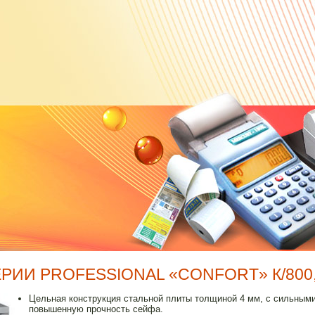
ИИ PROFESSIONAL «CONFORT» К/800, 
Цельная конструкция стальной плиты толщиной 4 мм, с сильны
повышенную прочность сейфа.