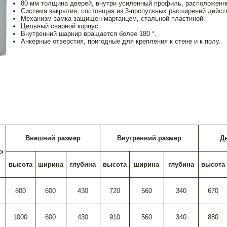
80 мм толщина дверей, внутри усиленный профиль, расположенн
Система закрытия, состоящая из 3-пропускных расширений дейст
Механизм замка защищен марганцем, стальной пластиной.
Цельный сварной корпус.
Внутренний шарнир вращается более 180 °.
Анкерные отверстия, пригодные для крепления к стене и к полу
Внешний размер
Внутренний размер
Д
Ь
высота
ширина
глубина
высота
ширина
глубина
высота
800
600
430
720
560
340
670
1000
600
430
910
560
340
880